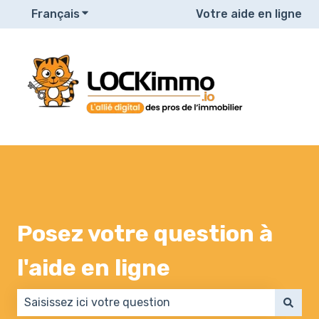
Français
Afficher le sous-menu pour les traduction
Votre aide en ligne
Posez votre question à
l'aide en ligne