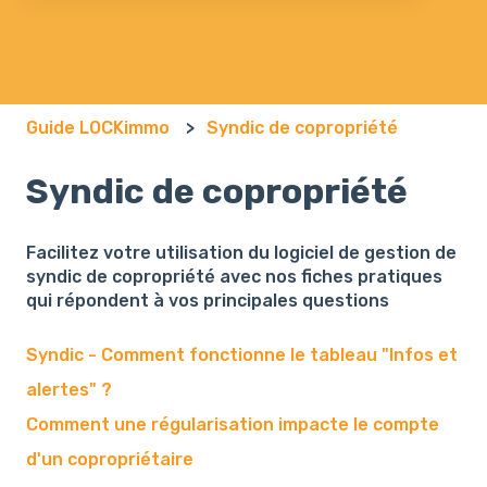
Il n'y a aucune suggestion car le champ de recherch
Guide LOCKimmo
Syndic de copropriété
Syndic de copropriété
Facilitez votre utilisation du logiciel de gestion de
syndic de copropriété avec nos fiches pratiques
qui répondent à vos principales questions
Syndic - Comment fonctionne le tableau "Infos et
alertes" ?
Comment une régularisation impacte le compte
d'un copropriétaire