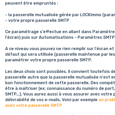
peuvent être empruntés :
- la passerelle mutualisée gérée par LOCKimmo (par
- votre propre passerelle SMTP
Ce paramétrage s'effectue en allant dans Paramètres
l'écran) puis sur Automatisations - Paramètres SMTP
A ce niveau vous pouvez ne rien remplir sur l'écran et
défaut qui sera utilisée (passerelle maintenue par l
paramétrer votre propre passerelle SMTP.
Les deux choix sont possibles. Il convient toutefois de
passerelle autre que la passerelle mutualisée n'est e
bon fonctionnement de cette passerelle. Des compét
être à maîtriser (ex: connaissance du numéro de por
SMTP...). Vous aurez aussi à vous assurer avec votre p
délivrabilité de vos e-mails. Voici par exemple
un prob
avec votre passerelle SMTP