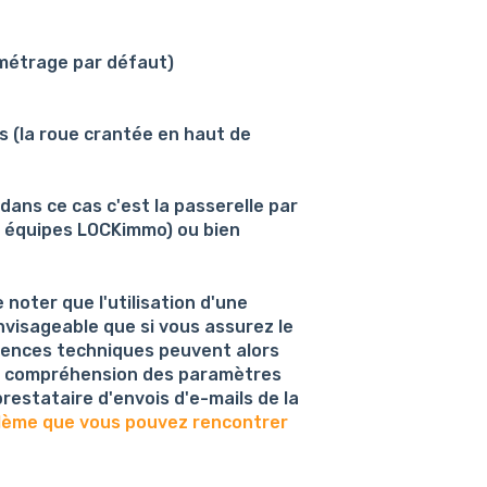
amétrage par défaut)
 (la roue crantée en haut de
 dans ce cas c'est la passerelle par
es équipes LOCKimmo) ou bien
 noter que l'utilisation d'une
nvisageable que si vous assurez le
ences techniques peuvent alors
t, compréhension des paramètres
restataire d'envois d'e-mails de la
lème que vous pouvez rencontrer