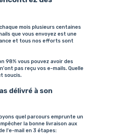
chaque mois plusieurs centaines
-mails que vous envoyez est une
ance et tous nos efforts sont
ron 98% vous pouvez avoir des
n'ont pas reçu vos e-mails. Quelle
t soucis.
s délivré à son
voyons quel parcours emprunte un
 empêcher la bonne livraison aux
e l'e-mail en 3 étapes: