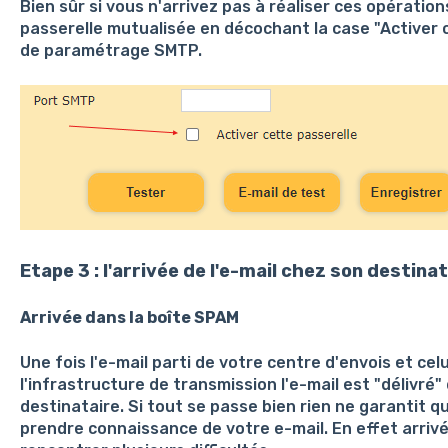
Bien sûr si vous n'arrivez pas à réaliser ces opératio
passerelle mutualisée en décochant la case "Activer c
de paramétrage SMTP.
Etape 3 : l'arrivée de l'e-mail chez son destina
Arrivée dans la boîte SPAM
Une fois l'e-mail parti de votre centre d'envois et celu
l'infrastructure de transmission l'e-mail est "délivré"
destinataire. Si tout se passe bien rien ne garantit q
prendre connaissance de votre e-mail. En effet arriv