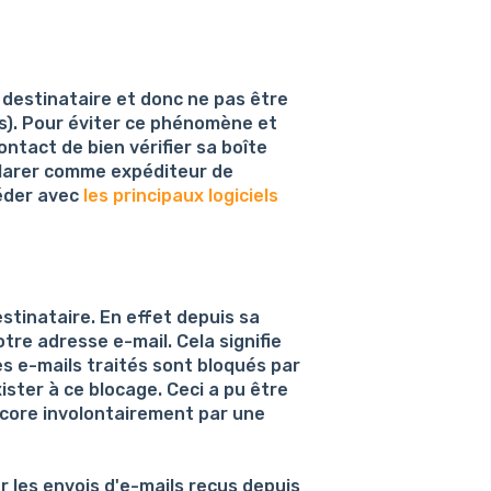
 destinataire et donc ne pas être
as). Pour éviter ce phénomène et
ntact de bien vérifier sa boîte
éclarer comme expéditeur de
céder avec
les principaux logiciels
stinataire. En effet depuis sa
tre adresse e-mail. Cela signifie
es e-mails traités sont bloqués par
ister à ce blocage. Ceci a pu être
ncore involontairement par une
 les envois d'e-mails reçus depuis