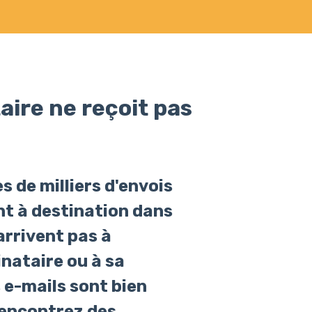
aire ne reçoit pas
 de milliers d'envois
nt à destination dans
arrivent pas à
inataire ou à sa
 e-mails sont bien
rencontrez des