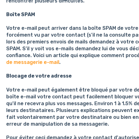
rencontrer plusieurs difficultés.
Boîte SPAM
Votre e-mail peut arriver dans la boîte SPAM de votre
forcément vu par votre contact (s'il ne la consulte p
lors des premiers envois de mails demandez à votre co
SPAM. S'il y voit vos e-mails demandez lui de vous d
confiance. Voici un article qui explique comment pro
de messagerie e-mail
.
Blocage de votre adresse
Votre e-mail peut également être bloqué par votre de
boîte e-mail votre contact peut facilement bloquer vo
qu'il ne recevra plus vos messages. Environ 1 à 1.5% d
leurs destinataires. Plusieurs explications peuvent ex
fait volontairement par votre destinataire ou bien e
erreur de manipulation de sa messagerie.
Pour éviter ceci demandez à votre contact d'autoriser