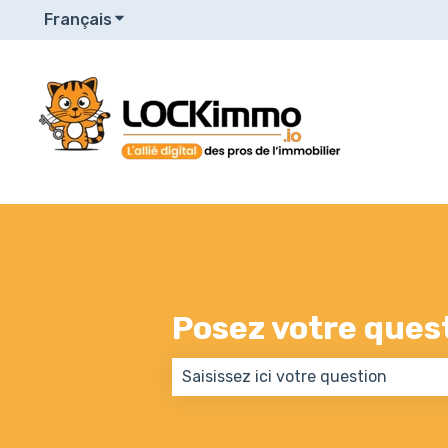
Français
Afficher le sous-menu pour les traduction
Posez votre questi
Il n'y a aucune suggestion car le