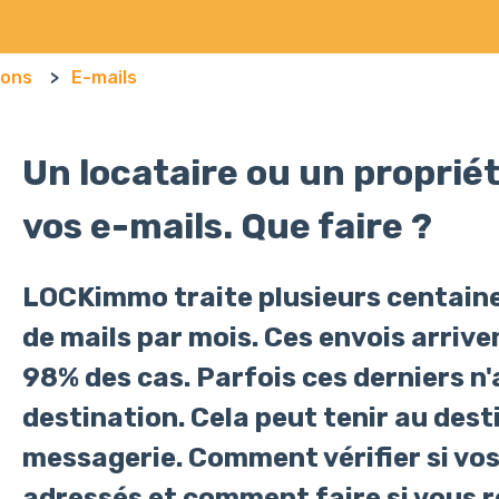
ions
E-mails
Un locataire ou un propriét
vos e-mails. Que faire ?
LOCKimmo traite plusieurs centaines
de mails par mois. Ces envois arrive
98% des cas. Parfois ces derniers n'
destination. Cela peut tenir au dest
messagerie. Comment vérifier si vos
adressés et comment faire si vous 