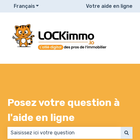
Français
Afficher le sous-menu pour les traduction
Votre aide en ligne
Posez votre question à
l'aide en ligne