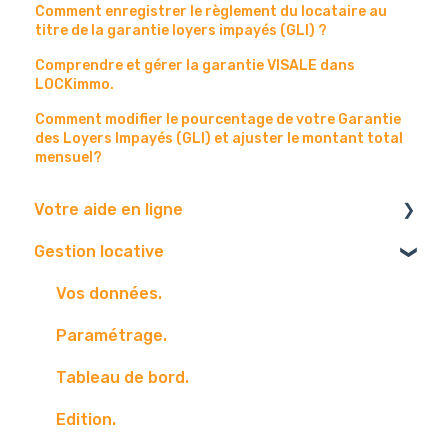
Comment enregistrer le règlement du locataire au
titre de la garantie loyers impayés (GLI) ?
Comprendre et gérer la garantie VISALE dans
LOCKimmo.
Comment modifier le pourcentage de votre Garantie
des Loyers Impayés (GLI) et ajuster le montant total
mensuel?
Votre aide en ligne
Gestion locative
Navigateur
Boite mail
Vos données.
Paramétrage.
Tableau de bord.
Edition.