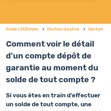
Il n'y a aucune suggestion car le champ de recherch
Guide LOCKimmo
Gestion locative
Gestion
Comment voir le détail
d'un compte dépôt de
garantie au moment du
solde de tout compte ?
Si vous êtes en train d’effectuer
un solde de tout compte, une