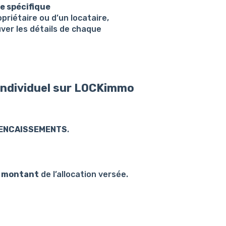
e spécifique
riétaire ou d’un locataire,
ver les détails de chaque
individuel sur LOCKimmo
ENCAISSEMENTS
.
e
montant
de l’allocation versée.