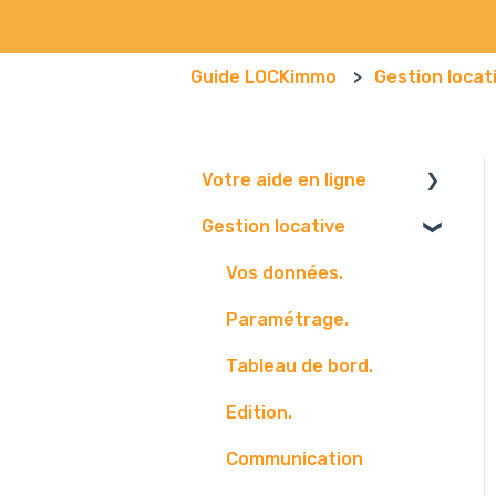
Guide LOCKimmo
Gestion locat
Votre aide en ligne
Gestion locative
Navigateur
Boite mail
Vos données.
Paramétrage.
Tableau de bord.
Edition.
Communication