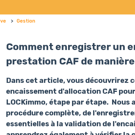
ive
Gestion
Comment enregistrer un e
prestation CAF de manière 
Dans cet article, vous découvrirez 
encaissement d'allocation CAF pour
LOCKimmo, étape par étape. Nous a
procédure complète, de l'enregistr
essentielles à la validation de l'en
apprendrez également à vérifier la 