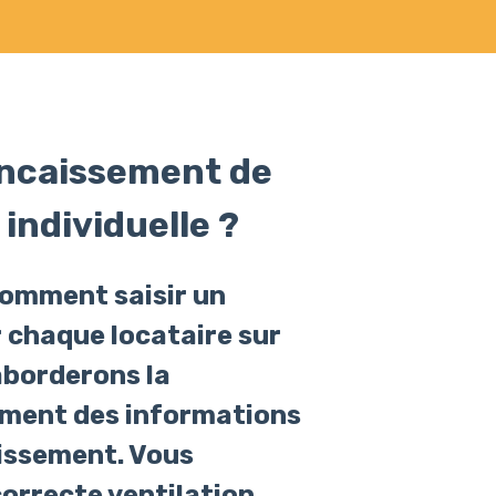
ncaissement de
individuelle ?
comment saisir un
 chaque locataire sur
borderons la
ement des informations
caissement. Vous
correcte ventilation