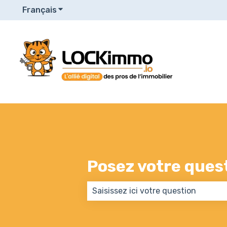
Français
Afficher le sous-menu pour les traduction
Posez votre questi
Il n'y a aucune suggestion car le