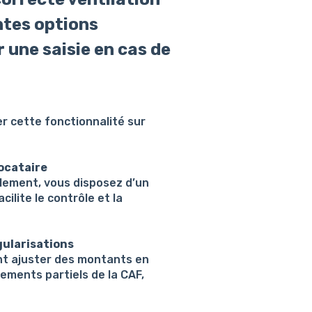
ntes options
 une saisie en cas de
r cette fonctionnalité sur
locataire
llement, vous disposez d’un
cilite le contrôle et la
gularisations
nt ajuster des montants en
sements partiels de la CAF,