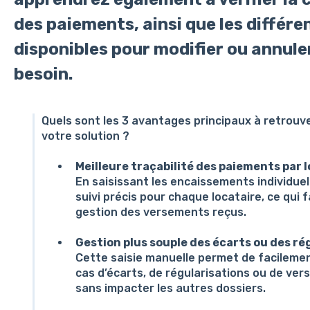
des paiements, ainsi que les différe
disponibles pour modifier ou annuler
besoin.
Quels sont les 3 avantages principaux à retrouve
votre solution ?
Meilleure traçabilité des paiements par 
En saisissant les encaissements individue
suivi précis pour chaque locataire, ce qui fa
gestion des versements reçus.
Gestion plus souple des écarts ou des ré
Cette saisie manuelle permet de facileme
cas d’écarts, de régularisations ou de ver
sans impacter les autres dossiers.