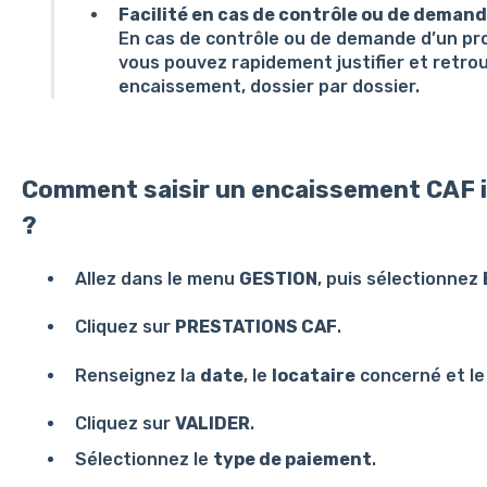
Facilité en cas de contrôle ou de demand
En cas de contrôle ou de demande d’un prop
vous pouvez rapidement justifier et retrou
encaissement, dossier par dossier.
Comment saisir un encaissement CAF 
?
Allez dans le menu
GESTION
, puis sélectionnez
Cliquez sur
PRESTATIONS CAF
.
Renseignez la
date
, le
locataire
concerné et l
Cliquez sur
VALIDER
.
Sélectionnez le
type de paiement
.