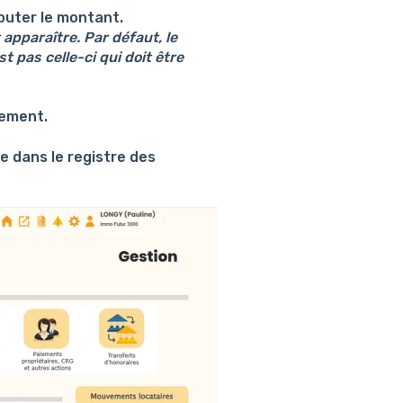
puter le montant.
apparaître. Par défaut, le
t pas celle-ci qui doit être
sement.
le dans le registre des