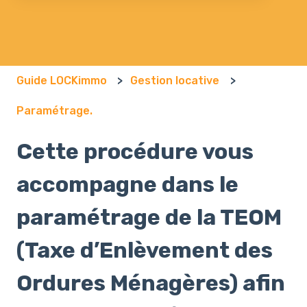
Il n'y a aucune suggestion car le champ de recherch
Guide LOCKimmo
Gestion locative
Paramétrage.
Cette procédure vous
accompagne dans le
paramétrage de la TEOM
(Taxe d’Enlèvement des
Ordures Ménagères) afin