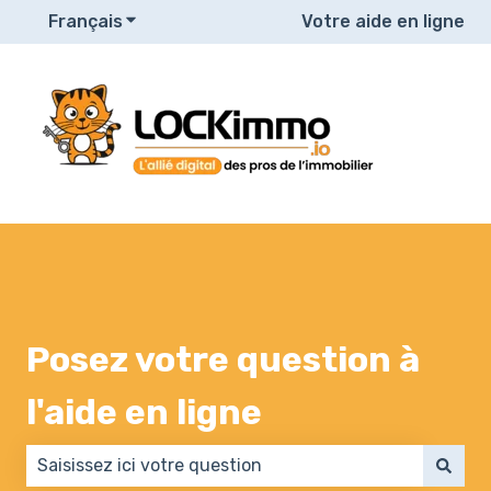
Français
Afficher le sous-menu pour les traduction
Votre aide en ligne
Posez votre question à
l'aide en ligne