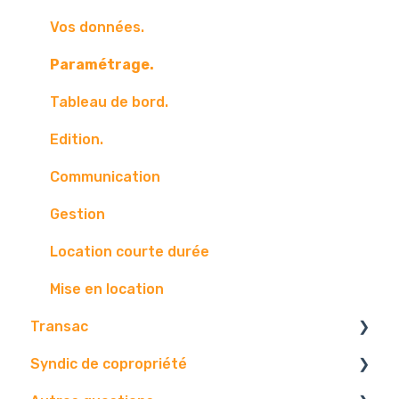
Boite mail
Vos données.
Paramétrage.
Tableau de bord.
Edition.
Communication
Gestion
Location courte durée
Mise en location
Transac
Syndic de copropriété
Paramétrage