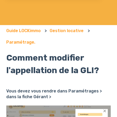
Il n'y a aucune suggestion car le champ de recherch
Guide LOCKimmo
Gestion locative
Paramétrage.
Comment modifier
l'appellation de la GLI?
Vous devez vous rendre dans Paramétrages >
dans la fiche Gérant >