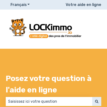
Français
Afficher le sous-menu pour les traduction
Votre aide en ligne
Posez votre question à
l'aide en ligne