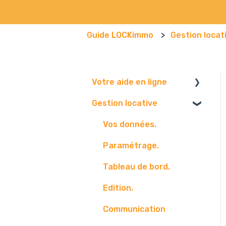
Guide LOCKimmo
Gestion locat
Votre aide en ligne
Gestion locative
Navigateur
Boite mail
Vos données.
Paramétrage.
Tableau de bord.
Edition.
Communication