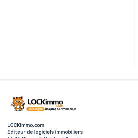
LOCKimmo.com
Editeur de logiciels immobiliers