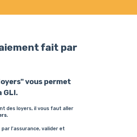
iement fait par
loyers" vous permet
a GLI.
 des loyers, il vous faut aller
ers
.
 par l'assurance, valider et