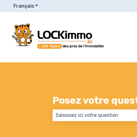
Français
Afficher le sous-menu pour les traduction
Posez votre questi
Il n'y a aucune suggestion car le