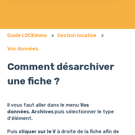
Il n'y a aucune suggestion car le champ de recherch
Guide LOCKimmo
Gestion locative
Vos données.
Comment désarchiver
une fiche ?
Il vous faut aller dans le menu
Vos
données
,
Archives
puis sélectionner le type
d'élément.
Puis
cliquer sur le V
à droite de la fiche afin de