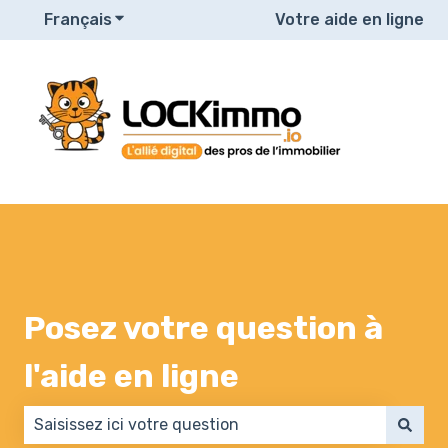
Français
Afficher le sous-menu pour les traduction
Votre aide en ligne
Posez votre question à
l'aide en ligne