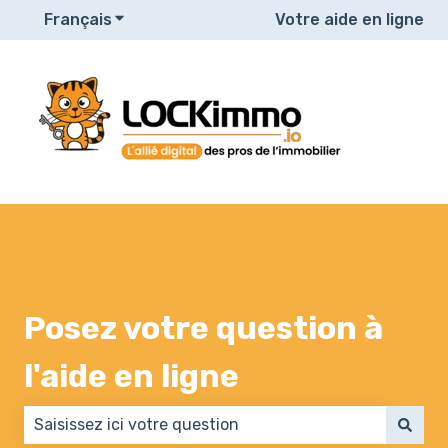
Français
Afficher le sous-menu pour les traduction
Votre aide en ligne
Posez votre question à
l'aide en ligne