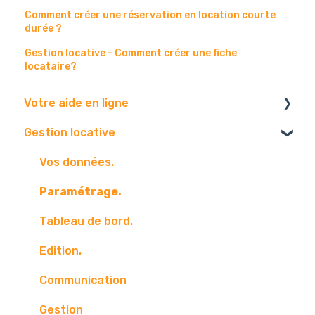
Comment créer une réservation en location courte
durée ?
Gestion locative - Comment créer une fiche
locataire?
Votre aide en ligne
Gestion locative
Navigateur
Boite mail
Vos données.
Paramétrage.
Tableau de bord.
Edition.
Communication
Gestion