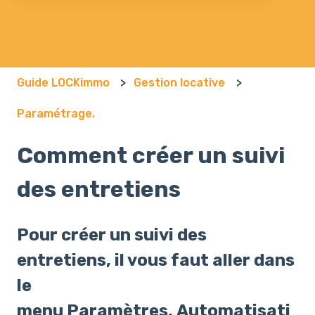
Il n'y a aucune suggestion car le champ de recherch
Guide LOCKimmo
Gestion locative
Paramétrage.
Comment créer un suivi
des entretiens
Pour créer un suivi des
entretiens, il vous faut aller dans
le
menu Paramètres, Automatisati