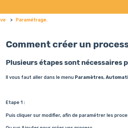
ive
Paramétrage.
Comment créer un proces
Plusieurs étapes sont nécessaires p
Il vous faut aller dans le menu
Paramètres
,
Automati
Etape 1 :
Puis cliquer sur modifier, afin de paramétrer les proce
Ou sur Ajouter pour créer vos process.