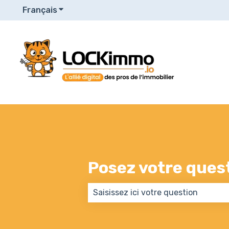
Français
Afficher le sous-menu pour les traduction
Posez votre questi
Il n'y a aucune suggestion car le