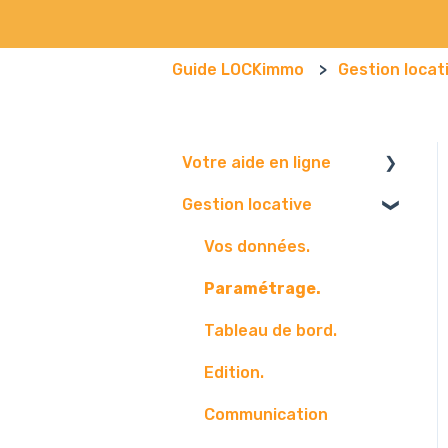
Guide LOCKimmo
Gestion locat
Votre aide en ligne
Gestion locative
Navigateur
Boite mail
Vos données.
Paramétrage.
Tableau de bord.
Edition.
Communication