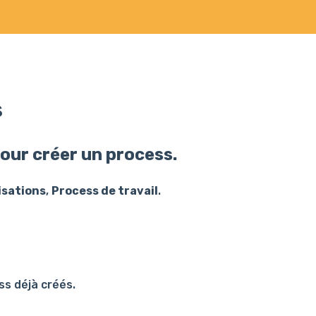
s
our créer un process.
sations
,
Process de travail
.
ss déjà créés.