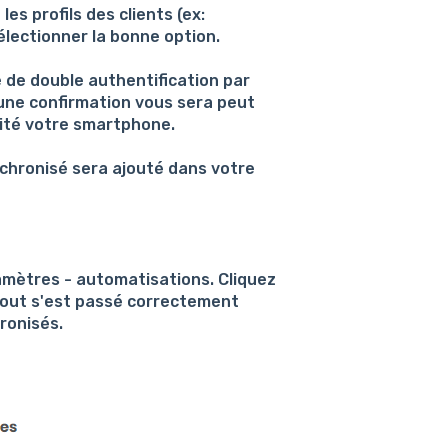
es profils des clients (ex:
électionner la bonne option.
de double authentification par
 une confirmation vous sera peut
ité votre smartphone.
chronisé sera ajouté dans votre
ramètres - automatisations. Cliquez
i tout s'est passé correctement
ronisés.