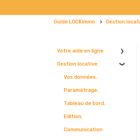
Guide LOCKimmo
Gestion locat
Votre aide en ligne
Gestion locative
Navigateur
Boite mail
Vos données.
Paramétrage.
Tableau de bord.
Edition.
Communication