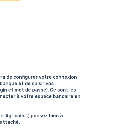
ra de configurer votre connexion
banque et de saisir vos
gin et mot de passe). Ce sont les
nnecter à votre espace bancaire en
t Agricole...) pensez bien à
rattaché.