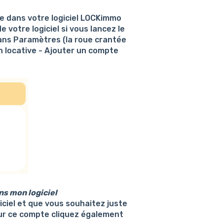
e dans votre logiciel LOCKimmo
e votre logiciel si vous lancez le
t dans Paramètres (la roue crantée
n locative - Ajouter un compte
ns mon logiciel
iciel et que vous souhaitez juste
ur ce compte cliquez également