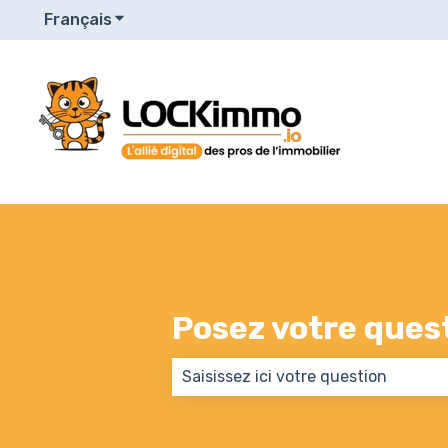
Français
Afficher le sous-menu pour les traduction
Posez votre questi
Il n'y a aucune suggestion car le